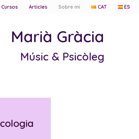
Cursos
Articles
Sobre mi
CAT
ES
Marià Gràcia
Músic & Psicòleg
icologia