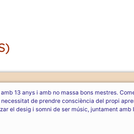
S)
 amb 13 anys i amb no massa bons mestres. Comen
 necessitat de prendre consciència del propi apr
tzar el desig i somni de ser músic, juntament amb 