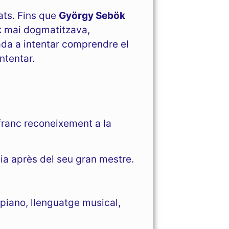
ats. Fins que
György Sebök
k mai dogmatitzava,
ada a intentar comprendre el
ntentar.
 franc reconeixement a la
ia après del seu gran mestre.
 piano, llenguatge musical,