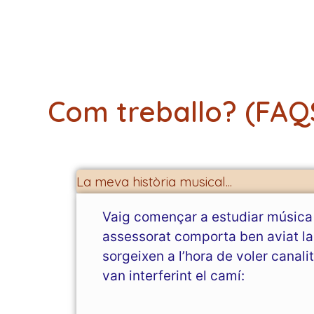
Com treballo? (FAQ
La meva història musical...
Vaig començar a estudiar música
assessorat comporta ben aviat la
sorgeixen a l’hora de voler canali
van interferint el camí: