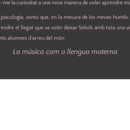
r-me la curiositat a una nova manera de voler aprendre mú
sicologia, sento que, en la mesura de les meves humils p
dre el llegat que va voler deixar Sebök amb tota una vi
ants alumnes d’arreu del món:
La música com a llengua materna