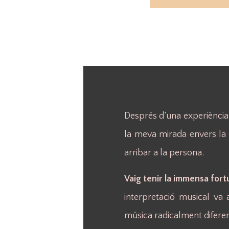
Després d’una experiènci
la meva mirada envers la 
arribar a la persona.
Vaig tenir la immensa for
interpretació musical va
música radicalment diferen