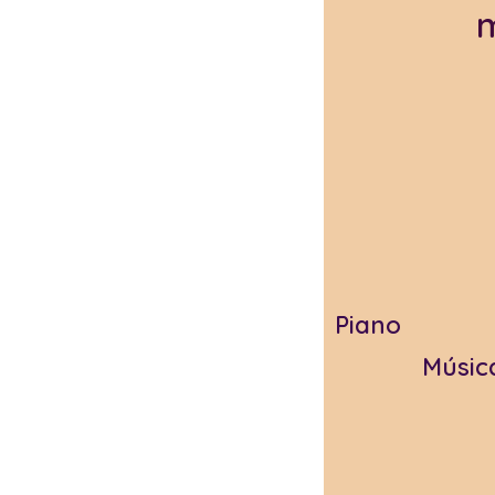
Piano
Músic