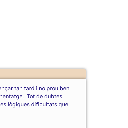
çar tan tard i no prou ben
enentatge. Tot de dubtes
les lògiques dificultats que