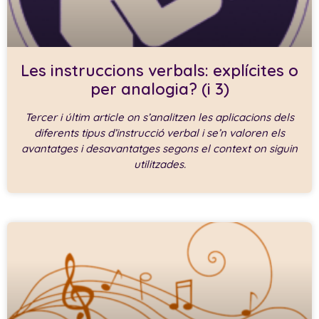
Les instruccions verbals: explícites o
per analogia? (i 3)
Tercer i últim article on s’analitzen les aplicacions dels
diferents tipus d’instrucció verbal i se’n valoren els
avantatges i desavantatges segons el context on siguin
utilitzades.