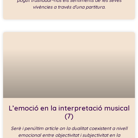
pogut traslladar-nos els sentiments de les seves
vivències a través d’una partitura.
L’emoció en la interpretació musical
(7)
Serè i penúltim article on la dualitat coexistent a nivell
emocional entre objectivitat i subjectivitat en la