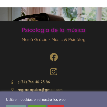
Psicologia de la música
Marià Gràcia - Músic & Psicòleg
(+34) 744 40 25 86
mgraciapsico@gmail.com
AVÍS LEGAL
Utilitzem cookies en el nostre lloc web.