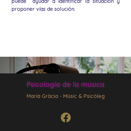
puede ayudar a identificar la situación y
proponer vías de solución.
Psicología de la música
Marià Gràcia - Músic & Psicòleg