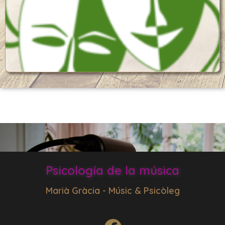
Psicología de la música
Marià Gràcia - Músic & Psicòleg